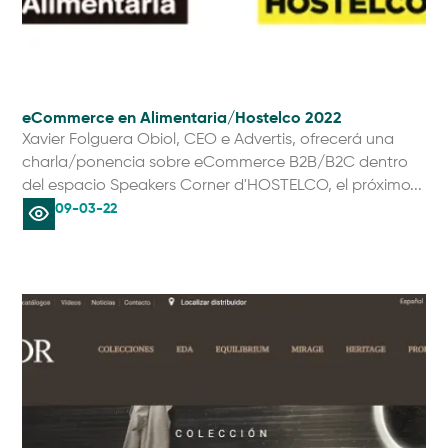
eCommerce en Alimentaria/Hostelco 2022
Xavier Folguera Obiol, CEO e Advertis, ofrecerá una
charla/ponencia sobre eCommerce B2B/B2C dentro
del espacio Speakers Corner d'HOSTELCO, el próximo...
09-03-22