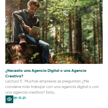
¿Necesito una Agencia Digital o una Agencia
Creativa?
Lectura 5'. Muchas empresas se preguntan ¿Me
conviene más trabajar con una agencia digital o con
una agencia creativa? Esta...
29-11-21