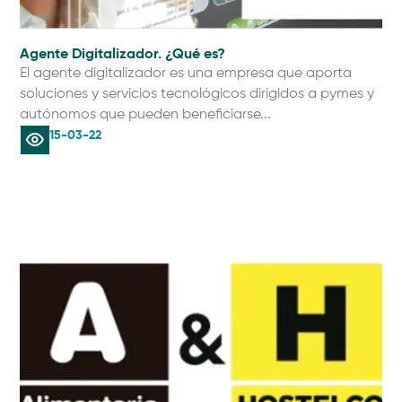
Agente Digitalizador. ¿Qué es?
El agente digitalizador es una empresa que aporta
soluciones y servicios tecnológicos dirigidos a pymes y
autónomos que pueden beneficiarse...
15-03-22