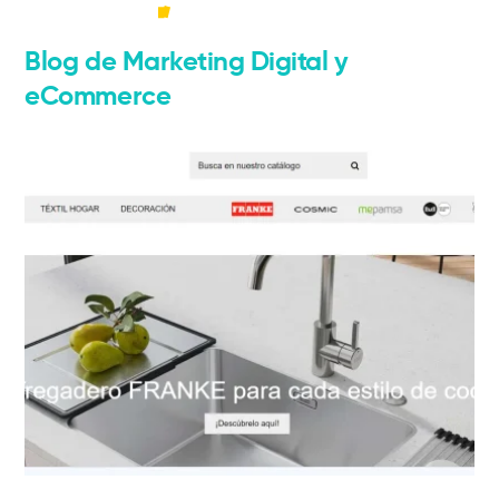
Blog de Marketing Digital y
Marketing Digital
eCommerce