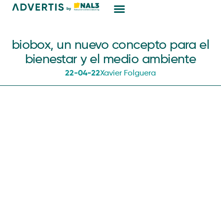
Marketing Digital
biobox, un nuevo concepto para el
bienestar y el medio ambiente
22-04-22
Xavier Folguera