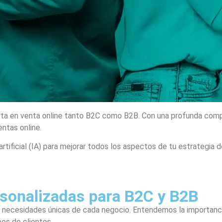
a en venta online tanto B2C como B2B. Con una profunda compre
ntas online.
rtificial (IA) para mejorar todos los aspectos de tu estrategia 
sonalizadas para B2C y B2B
as necesidades únicas de cada negocio. Entendemos la importan
os de clientes.