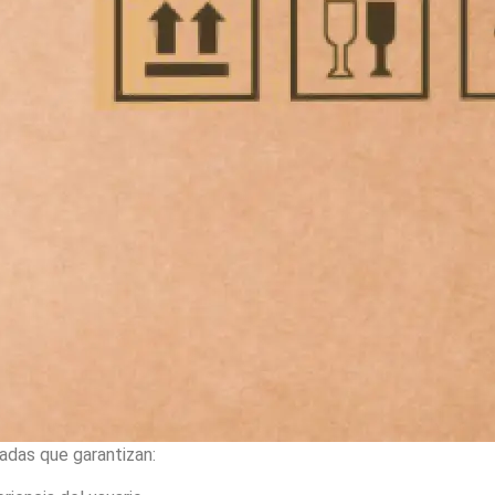
adas que garantizan: