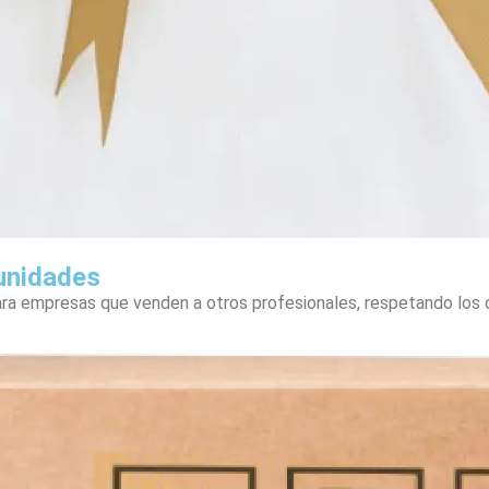
unidades
a empresas que venden a otros profesionales, respetando los c