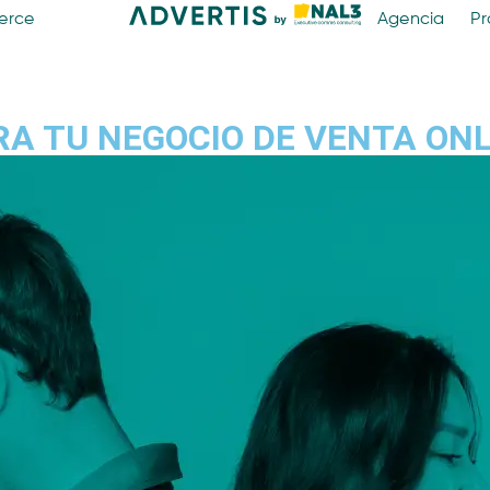
erce
Agencia
Pr
A TU NEGOCIO DE VENTA ONL