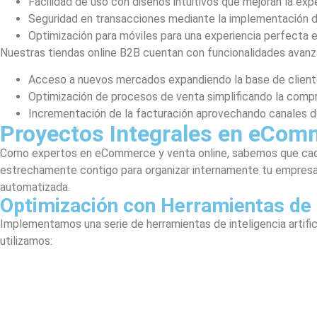
Facilidad de uso con diseños intuitivos que mejoran la expe
Seguridad en transacciones mediante la implementación de
Optimización para móviles para una experiencia perfecta en
Nuestras tiendas online B2B cuentan con funcionalidades avanz
Acceso a nuevos mercados expandiendo la base de client
Optimización de procesos de venta simplificando la comp
Incrementación de la facturación aprovechando canales de 
Proyectos Integrales en eComm
Como expertos en eCommerce y venta online, sabemos que cada p
estrechamente contigo para organizar internamente tu empresa, 
automatizada.
Optimización con Herramientas de 
Implementamos una serie de herramientas de inteligencia artifici
utilizamos: