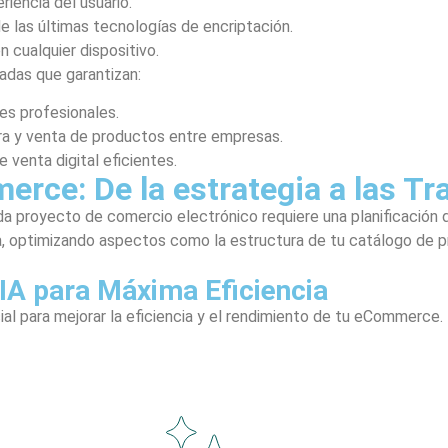
riencia del usuario.
 las últimas tecnologías de encriptación.
 cualquier dispositivo.
adas que garantizan:
es profesionales.
ra y venta de productos entre empresas.
venta digital eficientes.
erce: De la estrategia a las T
royecto de comercio electrónico requiere una planificación det
optimizando aspectos como la estructura de tu catálogo de prod
IA para Máxima Eficiencia
al para mejorar la eficiencia y el rendimiento de tu eCommerce. 