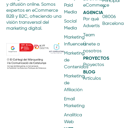
Principal
y difusión online. Somos
Paid
eCommerce
1ª
expertos en eCommerce
AGENCIA
Media
B2B y B2C, ofreciendo una
08006
Por qué
Social
visión transversal del
Barcelona
Advertis
Media
marketing digital.
Team
Marketing
Influencers
Únete a
nosotros
Marketing
PROYECTOS
de
Proyectos
Contenidos
BLOG
Marketing
Artículos
de
Afiliación
Email
Marketing
Analítica
Web