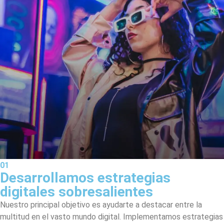
01
Desarrollamos estrategias
digitales sobresalientes
Nuestro principal objetivo es ayudarte a destacar entre la
multitud en el vasto mundo digital. Implementamos estrategias