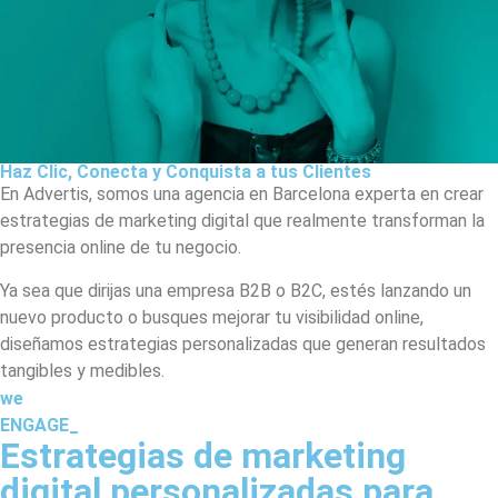
Haz Clic, Conecta y Conquista a tus Clientes
En Advertis, somos una agencia en Barcelona experta en crear
estrategias de marketing digital que realmente transforman la
presencia online de tu negocio.
Ya sea que dirijas una empresa B2B o B2C, estés lanzando un
nuevo producto o busques mejorar tu visibilidad online,
diseñamos estrategias personalizadas que generan resultados
tangibles y medibles.
we
ENGAGE_
Estrategias de marketing
digital personalizadas para