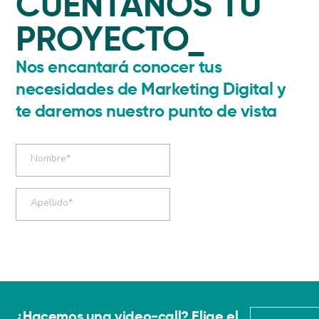
CUÉNTANOS TU
PROYECTO_
Nos encantará conocer tus
necesidades de Marketing Digital y
te daremos nuestro punto de vista
¿Hacemos una video-call? Elige el