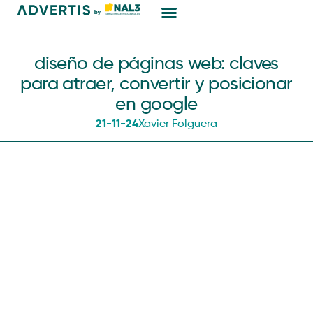
Marketing Digital
diseño de páginas web: claves
para atraer, convertir y posicionar
en google
21-11-24
Xavier Folguera