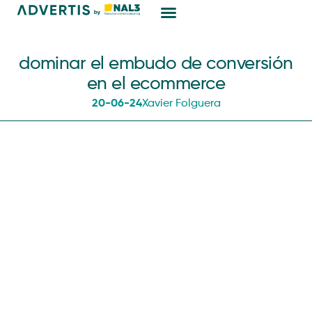
Marketing Digital
dominar el embudo de conversión
en el ecommerce
20-06-24
Xavier Folguera