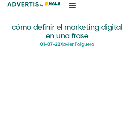
Marketing Digital
cómo definir el marketing digital
en una frase
01-07-22
Xavier Folguera