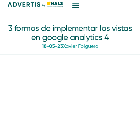
Marketing Digital
3 formas de implementar las vistas
en google analytics 4
18-05-23
Xavier Folguera