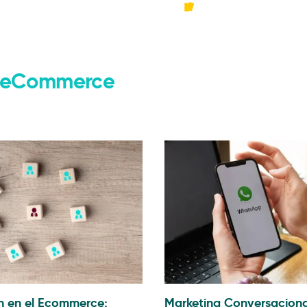
rce
Agencia
Pr
 y eCommerce
ón en el Ecommerce:
Marketing Conversaciona