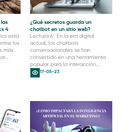
las
¿Qué secretos guarda un
cs 4
chatbot en un sitio web?
ics está
Lectura 6'. En la era digital
ntre los
actual, los chatbots
as más
conversacionales se han
r...
convertido en una herramienta
popular para la interacción...
17-05-23