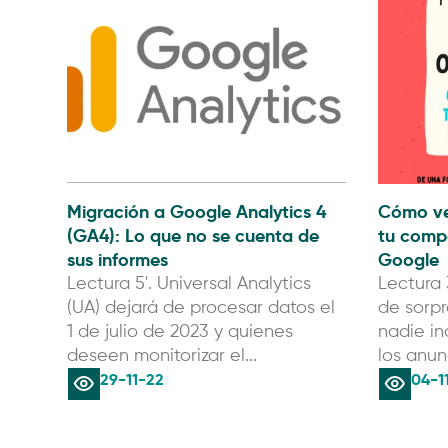
Migración a Google Analytics 4
Cómo ve
(GA4): Lo que no se cuenta de
tu comp
sus informes
Google
Lectura 5'. Universal Analytics
Lectura 
(UA) dejará de procesar datos el
de sorpr
1 de julio de 2023 y quienes
nadie in
deseen monitorizar el...
los anunc
29-11-22
04-1