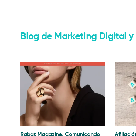
Marketing Digital
Web
Consultoria
eComme
Blog de Marketing Digital
Rabat Magazine: Comunicando
Afiliaci