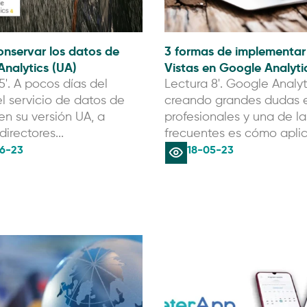
nservar los datos de
3 formas de implementar 
nalytics (UA)
Vistas en Google Analyti
5'. A pocos días del
Lectura 8'. Google Analyt
el servicio de datos de
creando grandes dudas e
n su versión UA, a
profesionales y una de l
irectores...
frecuentes es cómo aplica
6-23
18-05-23