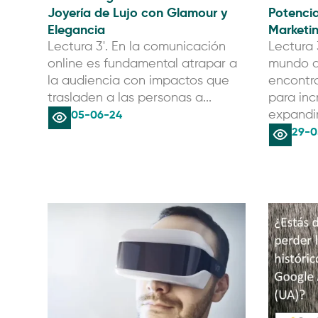
Joyería de Lujo con Glamour y
Potencia
Elegancia
Marketin
Lectura 3'. En la comunicación
Lectura 
online es fundamental atrapar a
mundo d
la audiencia con impactos que
encontra
trasladen a las personas a...
para inc
05-06-24
expandir 
29-0