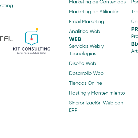
Marketing de Contenidos
Por
keting
Marketing de Afiliación
Te
Email Marketing
Ún
P
Analítica Web
Pr
WEB
B
Servicios Web y
Art
Tecnologías
Diseño Web
Desarrollo Web
Tiendas Online
Hosting y Mantenimiento
Sincronización Web con
ERP