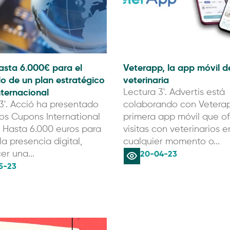
asta 6.000€ para el
Veterapp, la app móvil de
lo de un plan estratégico
veterinaria
internacional
Lectura 3'. Advertis está
3'. Acció ha presentado
colaborando con Veterap
os Cupons International
primera app móvil que o
 Hasta 6.000 euros para
visitas con veterinarios e
la presencia digital,
cualquier momento o...
20-04-23
er una...
5-23