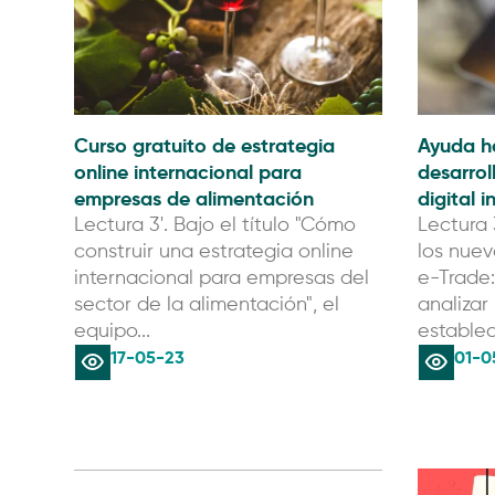
Curso gratuito de estrategia
Ayuda h
online internacional para
desarrol
empresas de alimentación
digital 
Lectura 3'. Bajo el título "Cómo
Lectura 
construir una estrategia online
los nuev
internacional para empresas del
e-Trade:
sector de la alimentación", el
analizar 
equipo...
establec
17-05-23
01-0