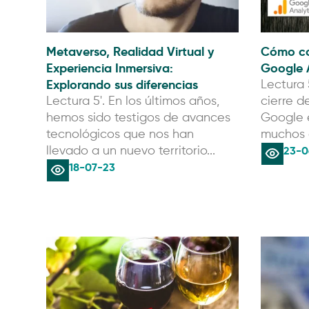
Metaverso, Realidad Virtual y
Cómo co
Experiencia Inmersiva:
Google A
Explorando sus diferencias
Lectura 
Lectura 5'. En los últimos años,
cierre d
hemos sido testigos de avances
Google e
tecnológicos que nos han
muchos d
23-0
llevado a un nuevo territorio...
18-07-23