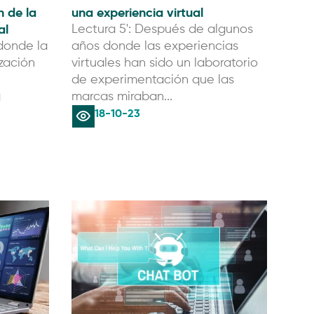
 de la
una experiencia virtual
al
Lectura 5': Después de algunos
donde la
años donde las experiencias
ización
virtuales han sido un laboratorio
de experimentación que las
g
marcas miraban...
18-10-23