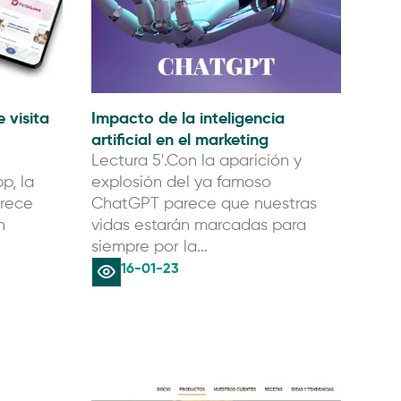
 visita
Impacto de la inteligencia
artificial en el marketing
Lectura 5'.Con la aparición y
p, la
explosión del ya famoso
frece
ChatGPT parece que nuestras
n
vidas estarán marcadas para
siempre por la...
16-01-23