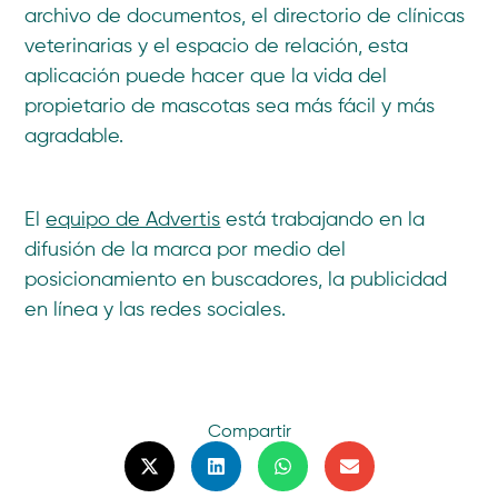
archivo de documentos, el directorio de clínicas
veterinarias y el espacio de relación, esta
aplicación puede hacer que la vida del
propietario de mascotas sea más fácil y más
agradable.
El
equipo de Advertis
está trabajando en la
difusión de la marca por medio del
posicionamiento en buscadores, la publicidad
en línea y las redes sociales.
Compartir