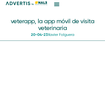
Marketing Digital
veterapp, la app móvil de visita
veterinaria
20-04-23
Xavier Folguera