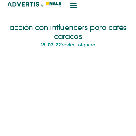
Marketing Digital
acción con influencers para cafés
caracas
18-07-22
Xavier Folguera