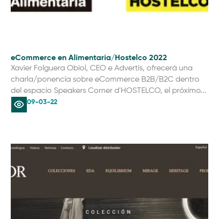
eCommerce en Alimentaria/Hostelco 2022
Xavier Folguera Obiol, CEO e Advertis, ofrecerá una
charla/ponencia sobre eCommerce B2B/B2C dentro
del espacio Speakers Corner d'HOSTELCO, el próximo...
09-03-22