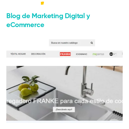
Blog de Marketing Digital y
Marketing Digital
eCommerce