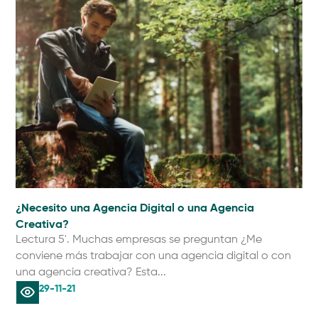
¿Necesito una Agencia Digital o una Agencia
Creativa?
Lectura 5'. Muchas empresas se preguntan ¿Me
conviene más trabajar con una agencia digital o con
una agencia creativa? Esta...
29-11-21