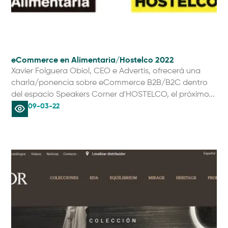
eCommerce en Alimentaria/Hostelco 2022
Xavier Folguera Obiol, CEO e Advertis, ofrecerá una
charla/ponencia sobre eCommerce B2B/B2C dentro
del espacio Speakers Corner d'HOSTELCO, el próximo...
09-03-22