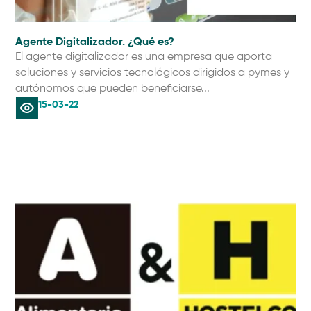
Agente Digitalizador. ¿Qué es?
El agente digitalizador es una empresa que aporta
soluciones y servicios tecnológicos dirigidos a pymes y
autónomos que pueden beneficiarse...
15-03-22