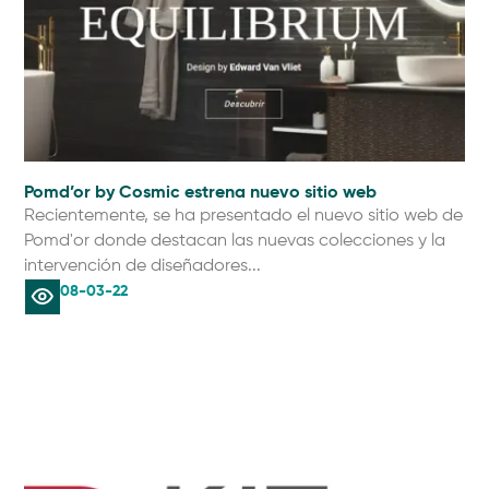
Pomd’or by Cosmic estrena nuevo sitio web
Recientemente, se ha presentado el nuevo sitio web de
Pomd'or donde destacan las nuevas colecciones y la
intervención de diseñadores...
08-03-22