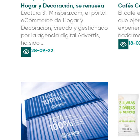
Hogar y Decoración, se renueva
Cafés C
Lectura 3'. Minspira.com, el portal
El café 
eCommerce de Hogar y
que eje
Decoración, creado y gestionado
experien
por la agencia digital Advertis,
nada mej
18-0
ha sido...
28-09-22