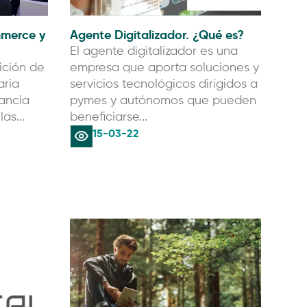
mmerce y
Agente Digitalizador. ¿Qué es?
El agente digitalizador es una
dición de
empresa que aporta soluciones y
aria
servicios tecnológicos dirigidos a
tancia
pymes y autónomos que pueden
as...
beneficiarse...
15-03-22