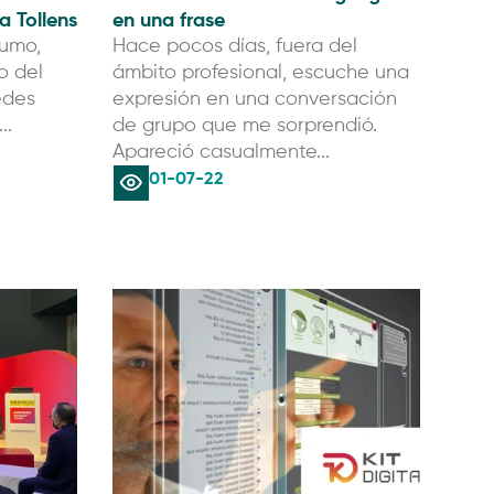
a Tollens
en una frase
sumo,
Hace pocos días, fuera del
o del
ámbito profesional, escuche una
edes
expresión en una conversación
..
de grupo que me sorprendió.
Apareció casualmente...
01-07-22