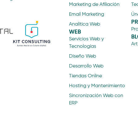
Marketing de Afiliación
Te
Email Marketing
Ún
P
Analítica Web
Pr
WEB
B
Servicios Web y
Art
Tecnologías
Diseño Web
Desarrollo Web
Tiendas Online
Hosting y Mantenimiento
Sincronización Web con
ERP