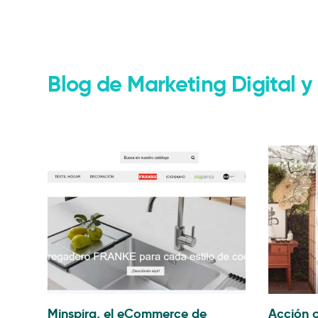
Marketing Digital
Web
Consultoria
eComme
Blog de Marketing Digital
Minspira, el eCommerce de
Acción c