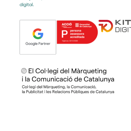
digital.