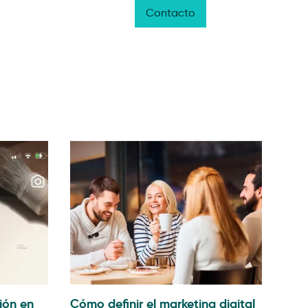
oyectos
Blog
NAL3
Contacto
Esp
ión en
Cómo definir el marketing digital