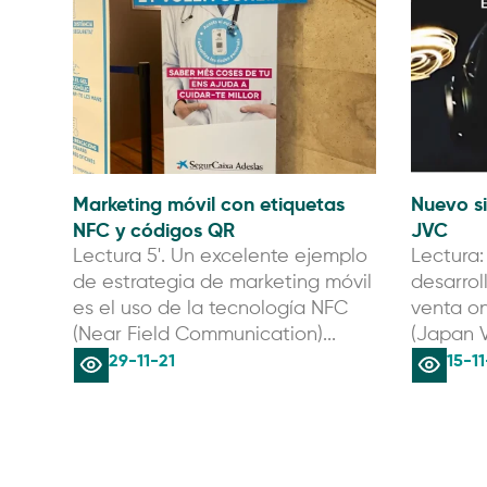
Marketing móvil con etiquetas
Nuevo si
NFC y códigos QR
JVC
Lectura 5'. Un excelente ejemplo
Lectura:
de estrategia de marketing móvil
desarrol
es el uso de la tecnología NFC
venta on
(Near Field Communication)...
(Japan V
29-11-21
15-11