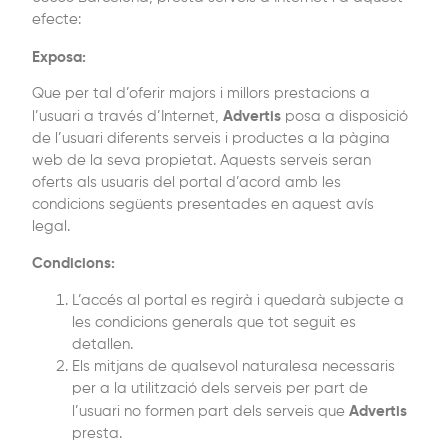
efecte:
Exposa:
Que per tal d’oferir majors i millors prestacions a
Advertis
l’usuari a través d’Internet,
posa a disposició
de l’usuari diferents serveis i productes a la pàgina
web de la seva propietat. Aquests serveis seran
oferts als usuaris del portal d’acord amb les
condicions següents presentades en aquest avís
legal.
Condicions:
L’accés al portal es regirà i quedarà subjecte a
les condicions generals que tot seguit es
detallen.
Els mitjans de qualsevol naturalesa necessaris
per a la utilització dels serveis per part de
Advertis
l’usuari no formen part dels serveis que
presta.