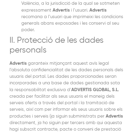
València, a la jurisdicció de la qual se sotmeten
Advertis
Advertis
expressament
i l’usuari.
recomana a l’usuari que imprimeixi les condicions
generals abans exposades i les conservi al seu
poder.
II. Protecció de les dades
personals
Advertis
garanteix mitjançant aquest avís legal
l’absoluta confidencialitat de les dades personals dels
usuaris del portal. Les dades proporcionades seran
incorporades a una base de dades gestionada sota
ADVERTIS GLOBAL, S.L.
la responsabilitat exclusiva d’
creada per facilitar als seus usuaris el maneig dels
serveis oferts a través del portal i la tramitació de
serveis, així com per informar els seus usuaris sobre els
Advertis
productes i serveis (ja siguin subministrats per
directament, ja ho siguin per tercers amb qui aquesta
hagi subscrit contracte, pacte o conveni de prestació