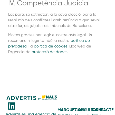
IV. Competència Judicial
Les parts se sotmeten, a la seva elecció, per a la
resolució dels conflictes i amb renúncia a qualsevol
altre fur, als jutjats i als tribunals de Barcelona.
Moltes gràcies per llegir el nostre avís legal. Us
recomanem llegir també la nostra
política de
privadesa
i la
política de cookies
. Lloc web de
l’agència de
protecció de dades
MÀRQUETING
CONSULTORIA
CONTACTE
Advertis és una Agència de