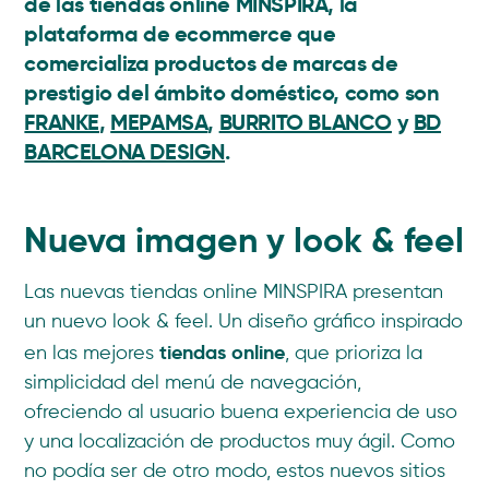
de las
tiendas online MINSPIRA
, la
plataforma de ecommerce que
comercializa productos de marcas de
prestigio del ámbito doméstico, como son
FRANKE
,
MEPAMSA
,
BURRITO BLANCO
y
BD
BARCELONA DESIGN
.
Nueva imagen y look & feel
Las nuevas tiendas online MINSPIRA presentan
un nuevo look & feel. Un diseño gráfico inspirado
tiendas online
en las mejores
, que prioriza la
simplicidad del menú de navegación,
ofreciendo al usuario buena experiencia de uso
y una localización de productos muy ágil. Como
no podía ser de otro modo, estos nuevos sitios