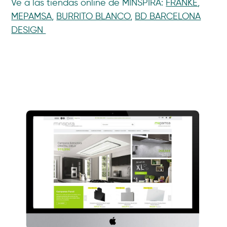
Ve a las tiendas online de MINSPIRA:
FRANKE
,
MEPAMSA
,
BURRITO BLANCO
,
BD BARCELONA
DESIGN