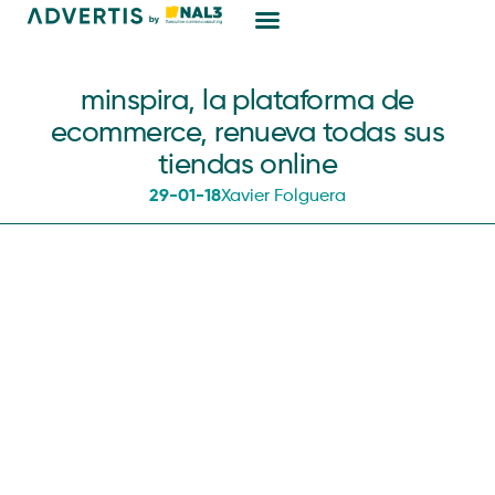
Marketing Digital
minspira, la plataforma de
ecommerce, renueva todas sus
tiendas online
29-01-18
Xavier Folguera