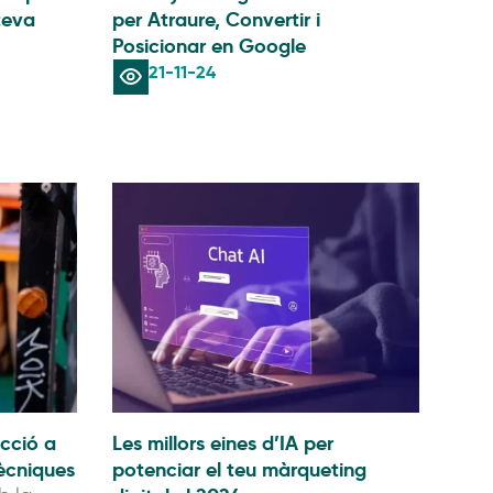
teva
per Atraure, Convertir i
Posicionar en Google
21-11-24
cció a
Les millors eines d’IA per
ècniques
potenciar el teu màrqueting