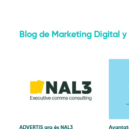
Màrqueting Digital
Web
Consultoria
eComm
Blog de Marketing Digital
ADVERTIS ara és NAL3
Avantat