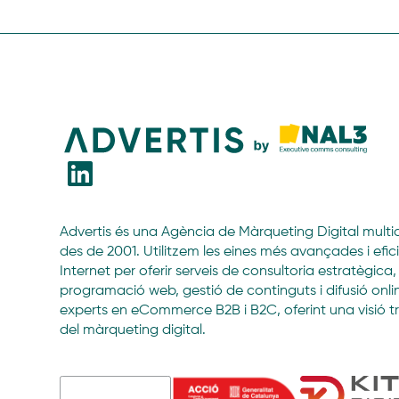
Advertis és una Agència de Màrqueting Digital multidi
des de 2001. Utilitzem les eines més avançades i efic
Internet per oferir serveis de consultoria estratègica,
programació web, gestió de continguts i difusió onl
experts en eCommerce B2B i B2C, oferint una visió t
del màrqueting digital.