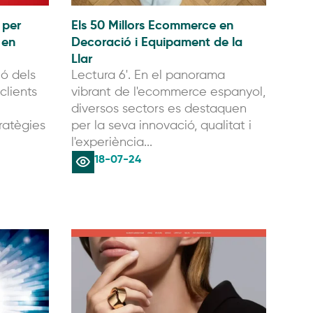
 per
Els 50 Millors Ecommerce en
 en
Decoració i Equipament de la
Llar
ió dels
Lectura 6'. En el panorama
clients
vibrant de l'ecommerce espanyol,
diversos sectors es destaquen
ratègies
per la seva innovació, qualitat i
l'experiència...
18-07-24