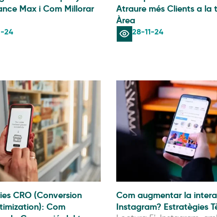
nce Max i Com Millorar
Atraure més Clients a la 
Àrea
2-24
28-11-24
gies CRO (Conversion
Com augmentar la intera
timization): Com
Instagram? Estratègies T