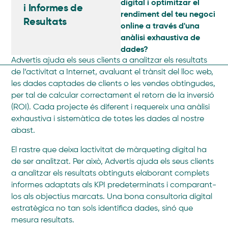
digital i optimitzar el
i Informes de
rendiment del teu negoci
Resultats
online a través d'una
anàlisi exhaustiva de
dades?
Advertis ajuda els seus clients a analitzar els resultats
de l’activitat a Internet, avaluant el trànsit del lloc web,
les dades captades de clients o les vendes obtingudes,
per tal de calcular correctament el retorn de la inversió
(ROI). Cada projecte és diferent i requereix una anàlisi
exhaustiva i sistemàtica de totes les dades al nostre
abast.
El rastre que deixa lactivitat de màrqueting digital ha
de ser analitzat. Per això, Advertis ajuda els seus clients
a analitzar els resultats obtinguts elaborant complets
informes adaptats als KPI predeterminats i comparant-
los als objectius marcats. Una bona consultoria digital
estratègica no tan sols identifica dades, sinó que
mesura resultats.