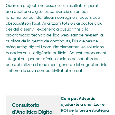
Quan un projecte no assoleix els resultats esperats,
una auditoria digital es converteix en un pas
fonamental per identificar i corregir els factors que
obstaculitzen l’èxit. Analitzem tots els aspectes clau:
des del disseny i lexperiència dusuari fins a la
programació tècnica del lloc web. També revisem la
qualitat de la gestió de continguts, l’ús d’eines de
màrqueting digital i com s’implementen les solucions
basades en intel·ligència artificial. Aquest enfocament
integral ens permet oferir solucions personalitzades
que optimitzen el rendiment general del negoci en línia
i milloren la seva competitivitat al mercat.
Com pot Advertis
Consultoria
ajudar-te a analitzar el
ROI de la teva estratègia
d'Analítica Digital