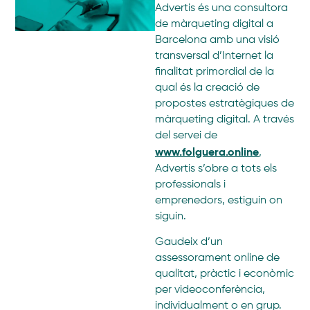
Advertis és una consultora
de màrqueting digital a
Barcelona amb una visió
transversal d’Internet la
finalitat primordial de la
qual és la creació de
propostes estratègiques de
màrqueting digital. A través
del servei de
www.folguera.online
,
Advertis s’obre a tots els
professionals i
emprenedors, estiguin on
siguin.
Gaudeix d’un
assessorament online de
qualitat, pràctic i econòmic
per videoconferència,
individualment o en grup.