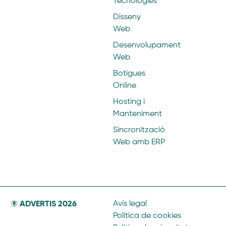
Tecnologies
Disseny
Web
Desenvolupament
Web
Botigues
Online
Hosting i
Manteniment
Sincronització
Web amb ERP
® ADVERTIS 2026
Avís legal
Política de cookies