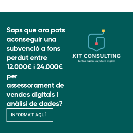
Saps que ara pots
aconseguir una
subvenció a fons
perdut entre
12.000€ i 24.000€
per
assessorament de
vendes digitals i
anàlisi de dades?
INFORMA'T AQUÍ