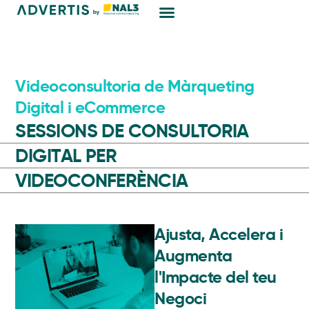
Màrqueting Digital
Videoconsultoria de Màrqueting
Digital i eCommerce
SESSIONS DE CONSULTORIA
DIGITAL PER
VIDEOCONFERÈNCIA
Ajusta, Accelera i
Augmenta
l'Impacte del teu
Negoci