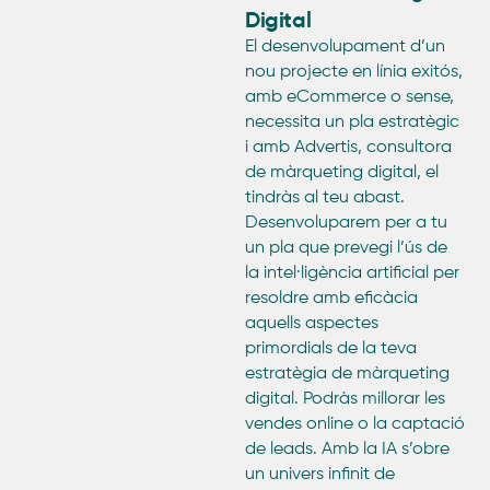
Digital
El desenvolupament d’un
nou projecte en línia exitós,
amb eCommerce o sense,
necessita un pla estratègic
i amb Advertis, consultora
de màrqueting digital, el
tindràs al teu abast.
Desenvoluparem per a tu
un pla que prevegi l’ús de
la intel·ligència artificial per
resoldre amb eficàcia
aquells aspectes
primordials de la teva
estratègia de màrqueting
digital. Podràs millorar les
vendes online o la captació
de leads. Amb la IA s’obre
un univers infinit de