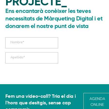
PROJECTE_
Ens encantarà conèixer les teves
necessitats de Màrqueting Digital i et
donarem el nostre punt de vista
Fem una video-call? Tria el dia i
AGENDA
l'hora que desitgis, sense cap
ONLINE