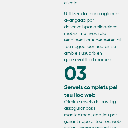
clients.
Utilitzem la tecnologia més
avançada per
desenvolupar aplicacions
mòbils intuïtives i d’alt
rendiment que permeten al
teu negoci connectar-se
amb els usuaris en
qualsevol lloc i moment.
03
Serveis complets pel
teu lloc web
Oferim serveis de hosting
assegurances i
manteniment continu per
garantir que el teu lloc web