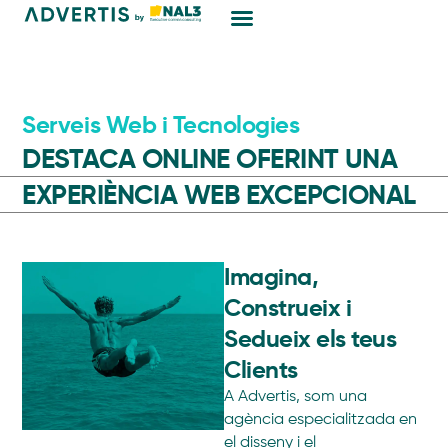
Màrqueting Digital
Serveis Web i Tecnologies
DESTACA ONLINE OFERINT UNA
EXPERIÈNCIA WEB EXCEPCIONAL
Imagina,
Construeix i
Sedueix els teus
Clients
A Advertis, som una
agència especialitzada en
el disseny i el