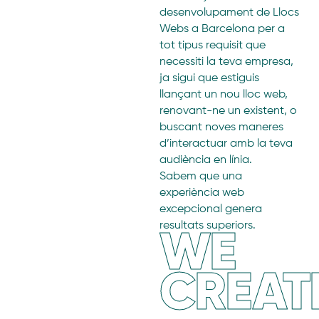
desenvolupament de Llocs
Webs a Barcelona per a
tot tipus requisit que
necessiti la teva empresa,
ja sigui que estiguis
llançant un nou lloc web,
renovant-ne un existent, o
buscant noves maneres
d’interactuar amb la teva
audiència en línia.
Sabem que una
experiència web
excepcional genera
WE
resultats superiors.
CREAT