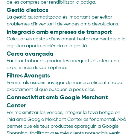
de les compres per rendibilitzar la botiga.
Gestió d'estocs
La gestió automatitzada és important per evitar
problemes d’inventari i de vendes amb devolucions.
Integració amb empreses de transport
Calcular els costos d’enviament i estar connectats a la
logística aporta eficiència a la gestió.
Cerca avançada
Facilitar trobar els productes adequats és oferir una
experiència dusuari òptima.
Filtres Avançats
Permet als usuaris navegar de manera eficient i trobar
exactament el que busquen a pocs clics.
Connectivitat amb Google Merchant
Center
Per maximitzar les vendes, integrar la teva botiga en
línia amb Google Merchant Center és fonamental. Això
permet que els teus productes apareguin a Google
Shopping, facilitant que més clients potencials vegin