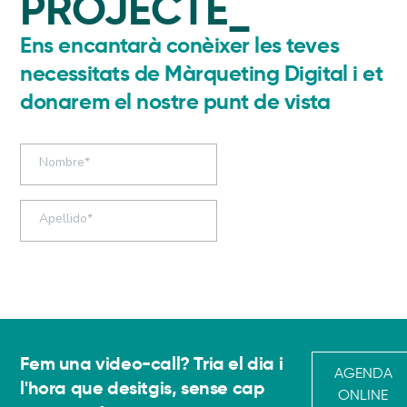
PROJECTE_
Ens encantarà conèixer les teves
necessitats de Màrqueting Digital i et
donarem el nostre punt de vista
Fem una video-call? Tria el dia i
AGENDA
l'hora que desitgis, sense cap
ONLINE