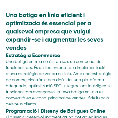
Una botiga en línia eficient i
optimitzada és essencial per a
qualsevol empresa que vulgui
expandir-se i augmentar les seves
vendes
Estratègia Ecommerce
Una botiga en línia no és tan sols un compendi de
funcionalitats. És un lloc enfocat a la implementació
d’una estratègia de venda en línia. Amb una estratègia
de comerç electrònic ben definida, una plataforma
adequada, optimització SEO, integracions intel·ligents i
funcionalitats avançades, la teva botiga en línia es
convertirà en el canal principal de vendes i fidelització
dels teus clients.
Programació i Disseny de Botigues Online
El disseny i desenvolupament d’una botiga en línia és