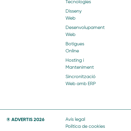
Tecnologies
Disseny
Web
Desenvolupament
Web
Botigues
Online
Hosting i
Manteniment
Sincronització
Web amb ERP
® ADVERTIS 2026
Avís legal
Política de cookies