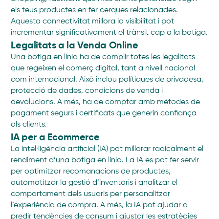
els teus productes en fer cerques relacionades.
Aquesta connectivitat millora la visibilitat i pot
incrementar significativament el trànsit cap a la botiga.
Legalitats a la Venda Online
Una botiga en línia ha de complir totes les legalitats
que regeixen el comerç digital, tant a nivell nacional
com internacional. Això inclou polítiques de privadesa,
protecció de dades, condicions de venda i
devolucions. A més, ha de comptar amb mètodes de
pagament segurs i certificats que generin confiança
als clients.
IA per a Ecommerce
La intel·ligència artificial (IA) pot millorar radicalment el
rendiment d’una botiga en línia. La IA es pot fer servir
per optimitzar recomanacions de productes,
automatitzar la gestió d’inventaris i analitzar el
comportament dels usuaris per personalitzar
l’experiència de compra. A més, la IA pot ajudar a
predir tendències de consum i ajustar les estratègies