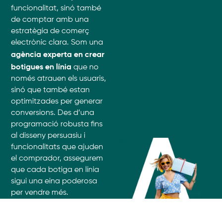
funcionalitat, sinó també
de comptar amb una
estratègia de comerç
electrònic clara. Som una
agència experta en crear
botigues en línia
que no
només atrauen els usuaris,
sinó que també estan
optimitzades per generar
conversions. Des d’una
programació robusta fins
al disseny persuasiu i
funcionalitats que ajuden
el comprador, assegurem
que cada botiga en línia
sigui una eina poderosa
per vendre més.