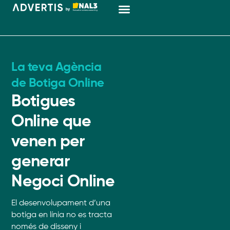
Màrqueting Digital
La teva Agència
de Botiga Online
Botigues
Online que
venen per
generar
Negoci Online
El desenvolupament d’una
botiga en línia no es tracta
només de disseny i