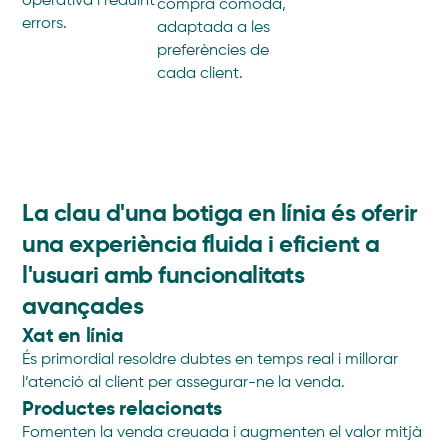
operativa i reduint
compra còmoda,
errors.
adaptada a les
preferències de
cada client.
La clau d'una botiga en línia és oferir
una experiència fluida i eficient a
l'usuari amb funcionalitats
avançades
Xat en línia
És primordial resoldre dubtes en temps real i millorar
l’atenció al client per assegurar-ne la venda.
Productes relacionats
Fomenten la venda creuada i augmenten el valor mitjà