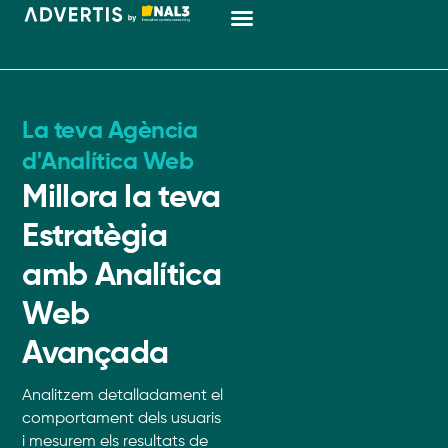
Màrqueting Digital
La teva Agència
d'Analítica Web
Millora la teva
Estratègia
amb Analítica
Web
Avançada
Analitzem detalladament el
comportament dels usuaris
i mesurem els resultats de