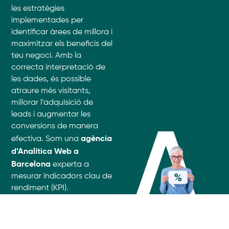
les estratègies
implementades per
identificar àrees de millora i
maximitzar els beneficis del
teu negoci. Amb la
correcta interpretació de
les dades, és possible
atraure més visitants,
millorar l’adquisició de
leads i augmentar les
conversions de manera
agència
efectiva. Som una
d’Analítica Web a
Barcelona
experta a
mesurar indicadors clau de
rendiment (KPI).