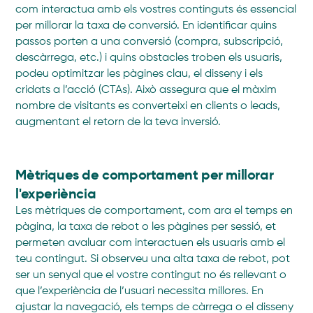
com interactua amb els vostres continguts és essencial
per millorar la taxa de conversió. En identificar quins
passos porten a una conversió (compra, subscripció,
descàrrega, etc.) i quins obstacles troben els usuaris,
podeu optimitzar les pàgines clau, el disseny i els
cridats a l’acció (CTAs). Això assegura que el màxim
nombre de visitants es converteixi en clients o leads,
augmentant el retorn de la teva inversió.
Mètriques de comportament per millorar
l'experiència
Les mètriques de comportament, com ara el temps en
pàgina, la taxa de rebot o les pàgines per sessió, et
permeten avaluar com interactuen els usuaris amb el
teu contingut. Si observeu una alta taxa de rebot, pot
ser un senyal que el vostre contingut no és rellevant o
que l’experiència de l’usuari necessita millores. En
ajustar la navegació, els temps de càrrega o el disseny