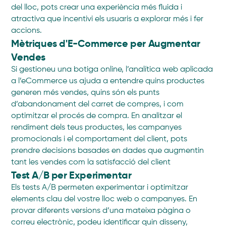
del lloc, pots crear una experiència més fluida i
atractiva que incentivi els usuaris a explorar més i fer
accions.
Mètriques d'E-Commerce per Augmentar
Vendes
Si gestioneu una botiga online, l’analítica web aplicada
a l’eCommerce us ajuda a entendre quins productes
generen més vendes, quins són els punts
d’abandonament del carret de compres, i com
optimitzar el procés de compra. En analitzar el
rendiment dels teus productes, les campanyes
promocionals i el comportament del client, pots
prendre decisions basades en dades que augmentin
tant les vendes com la satisfacció del client
Test A/B per Experimentar
Els tests A/B permeten experimentar i optimitzar
elements clau del vostre lloc web o campanyes. En
provar diferents versions d’una mateixa pàgina o
correu electrònic, podeu identificar quin disseny,