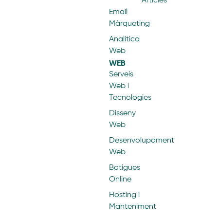
Articles
Email
Màrqueting
Analítica
Web
WEB
Serveis
Web i
Tecnologies
Disseny
Web
Desenvolupament
Web
Botigues
Online
Hosting i
Manteniment