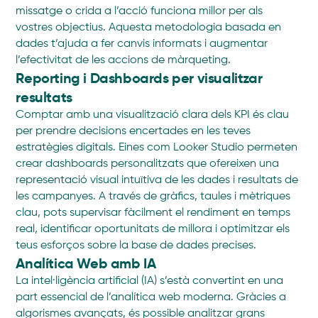
missatge o crida a l’acció funciona millor per als
vostres objectius. Aquesta metodologia basada en
dades t’ajuda a fer canvis informats i augmentar
l’efectivitat de les accions de màrqueting.
Reporting i Dashboards per visualitzar
resultats
Comptar amb una visualització clara dels KPI és clau
per prendre decisions encertades en les teves
estratègies digitals. Eines com Looker Studio permeten
crear dashboards personalitzats que ofereixen una
representació visual intuïtiva de les dades i resultats de
les campanyes. A través de gràfics, taules i mètriques
clau, pots supervisar fàcilment el rendiment en temps
real, identificar oportunitats de millora i optimitzar els
teus esforços sobre la base de dades precises.
Analítica Web amb IA
La intel·ligència artificial (IA) s’està convertint en una
part essencial de l’analítica web moderna. Gràcies a
algorismes avançats, és possible analitzar grans