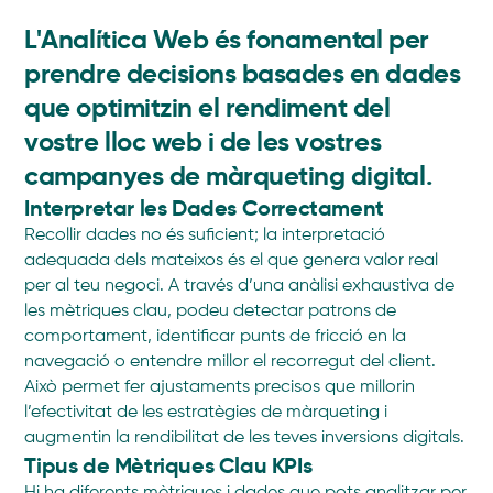
L'Analítica Web és fonamental per
prendre decisions basades en dades
que optimitzin el rendiment del
vostre lloc web i de les vostres
campanyes de màrqueting digital.
Interpretar les Dades Correctament
Recollir dades no és suficient; la interpretació
adequada dels mateixos és el que genera valor real
per al teu negoci. A través d’una anàlisi exhaustiva de
les mètriques clau, podeu detectar patrons de
comportament, identificar punts de fricció en la
navegació o entendre millor el recorregut del client.
Això permet fer ajustaments precisos que millorin
l’efectivitat de les estratègies de màrqueting i
augmentin la rendibilitat de les teves inversions digitals.
Tipus de Mètriques Clau KPIs