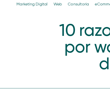
Marketing Digital
Web
Consultoria
eComm
10 raz
por w
d