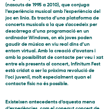
(nascuts de 1995 a 2010), que conjuga
l’experiència musical amb l’experiència del
joc en línia. Es tracta d’una plataforma de
concerts musicals a la que s’accedeix per
descàrrega d’una programació en un
ordinador Windows, on els joves poden
gaudir de música en viu real dins d’un
entorn virtual. Amb la creació d’avatars i
amb la possibilitat de contacte per veu i xat
entre els presents al concert, Infinitum Fest
està cridat a ser la pròxima revolució de
l’oci juvenil, molt especialment quan el
contacte físic no és possible.
Existeixen antecedents d’aquesta mena
d’experiències, com el conegut concert de