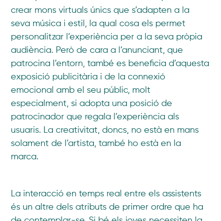
crear mons virtuals únics que s’adapten a la
seva música i estil, la qual cosa els permet
personalitzar l’experiència per a la seva pròpia
audiència. Però de cara a l’anunciant, que
patrocina l’entorn, també es beneficia d’aquesta
exposició publicitària i de la connexió
emocional amb el seu públic, molt
especialment, si adopta una posició de
patrocinador que regala l’experiència als
usuaris. La creativitat, doncs, no està en mans
solament de l’artista, també ho està en la
marca.
La interacció en temps real entre els assistents
és un altre dels atributs de primer ordre que ha
de contemplar-se. Si bé els joves necessiten la