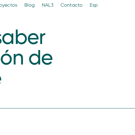
oyectos
Blog
NAL3
Contacto
Esp
saber
ión de
e