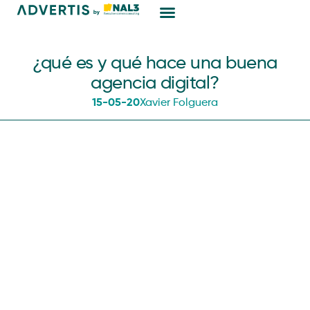
Marketing Digital
¿qué es y qué hace una buena
agencia digital?
15-05-20
Xavier Folguera