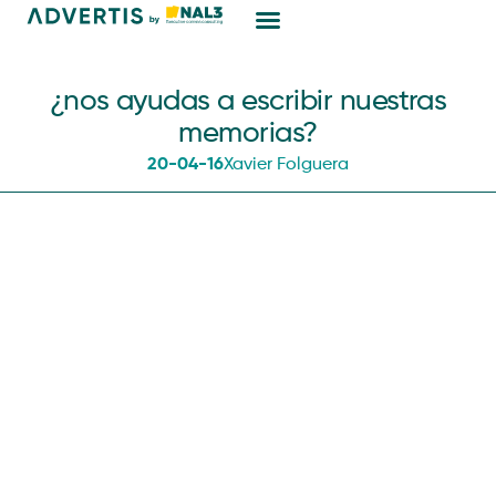
Marketing Digital
¿nos ayudas a escribir nuestras
memorias?
20-04-16
Xavier Folguera