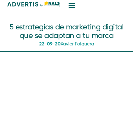
Marketing Digital
5 estrategias de marketing digital
que se adaptan a tu marca
22-09-20
Xavier Folguera