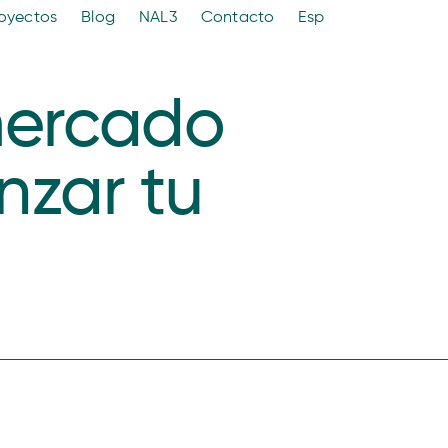
oyectos
Blog
NAL3
Contacto
Esp
mercado
nzar tu