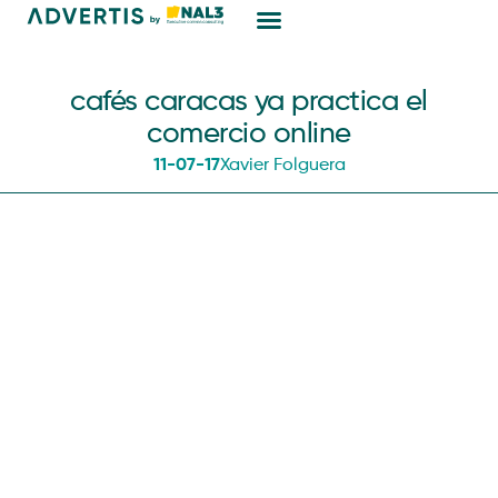
Marketing Digital
cafés caracas ya practica el
comercio online
11-07-17
Xavier Folguera