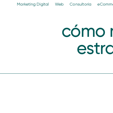
Marketing Digital
Web
Consultoria
eComm
cómo r
estr