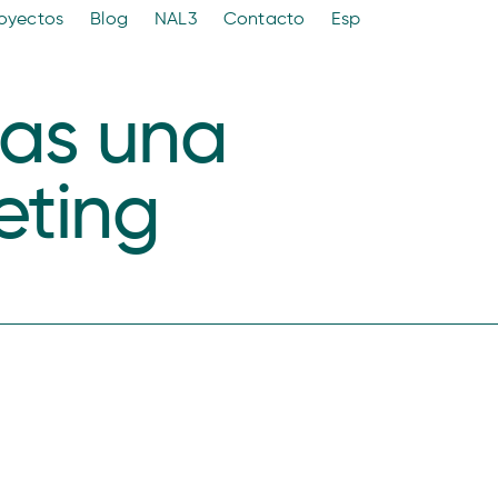
oyectos
Blog
NAL3
Contacto
Esp
ras una
eting