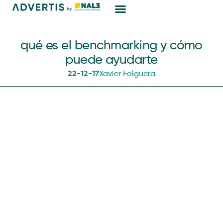
Marketing Digital
qué es el benchmarking y cómo
puede ayudarte
22-12-17
Xavier Folguera