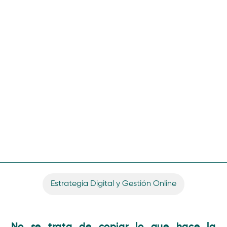
Estrategia Digital y Gestión Online
No se trata de copiar lo que hace la