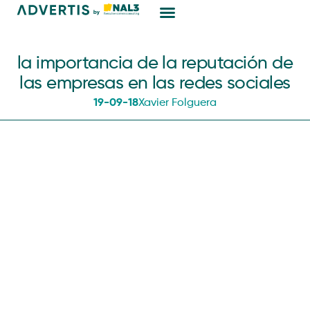
Marketing Digital
la importancia de la reputación de
las empresas en las redes sociales
19-09-18
Xavier Folguera