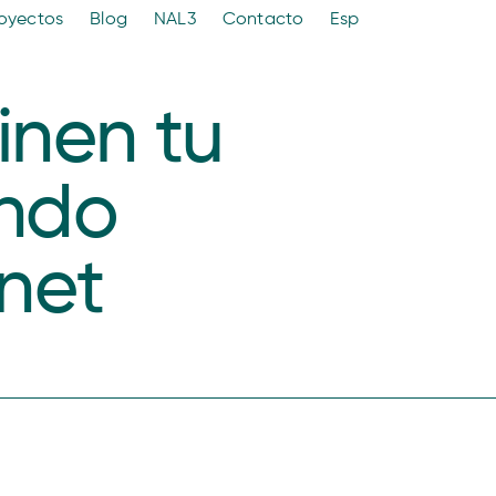
oyectos
Blog
NAL3
Contacto
Esp
inen tu
ando
net