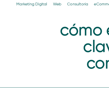
Marketing Digital
Web
Consultoria
eComm
cómo e
cla
co