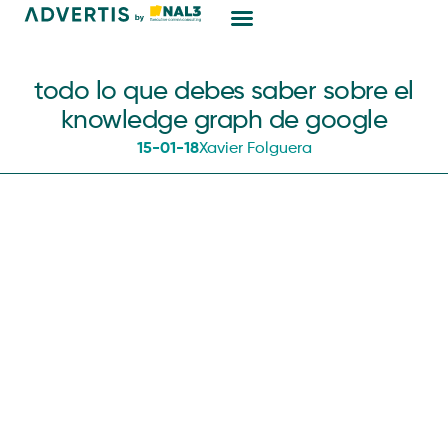
Marketing Digital
todo lo que debes saber sobre el
knowledge graph de google
15-01-18
Xavier Folguera