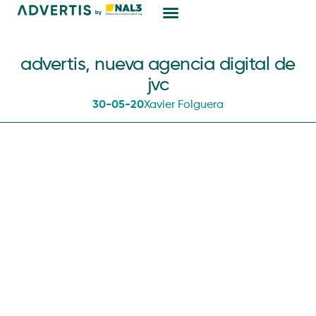
Marketing Digital
advertis, nueva agencia digital de
jvc
30-05-20
Xavier Folguera