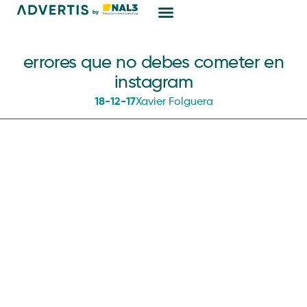
Marketing Digital
errores que no debes cometer en
instagram
18-12-17
Xavier Folguera