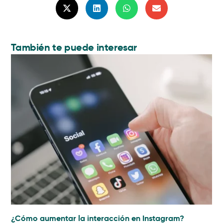
También te puede interesar
¿Cómo aumentar la interacción en Instagram?
Ma