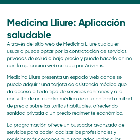
Medicina Lliure: Aplicación
saludable
A través del sitio web de Medicina Lliure cualquier
usuario puede optar por la contratación de servicios
privados de salud a bajo precio y puede hacerlo online
con la aplicación web creada por Advertis.
Medicina Lliure presenta un espacio web donde se
puede adquirir una tarjeta de asistencia médica que
da acceso a todo tipo de servicios sanitarios y a la
consulta de un cuadro médico de alta calidad a mitad
de precio sobre las tarifas habituales, ofreciendo
sanidad privada a un precio realmente económico.
La programación ofrece un buscador avanzado de
servicios para poder localizar los profesionales y
servicios más cercanos que sean adecuados a los