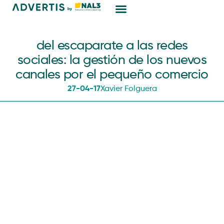
Marketing Digital
del escaparate a las redes
sociales: la gestión de los nuevos
canales por el pequeño comercio
27-04-17
Xavier Folguera