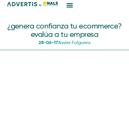
Marketing Digital
¿genera confianza tu ecommerce?
evalúa a tu empresa
28-06-17
Xavier Folguera